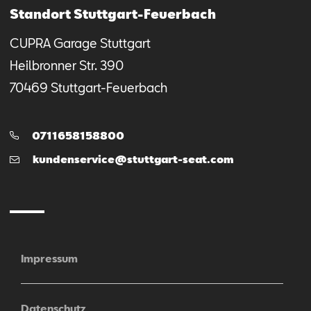
Standort Stuttgart-Feuerbach
CUPRA Garage Stuttgart
Heilbronner Str.
390
70469
Stuttgart-Feuerbach
Telefon:
0711658158800
E-
kundenservice@stuttgart-seat.com
Mail
Impressum
Datenschutz